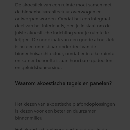
De akoestiek van een ruimte moet samen met
de binnenhuisarchitectuur overwogen en
ontworpen worden. Omdat het een integraal
deel van het interieur is, ben je in staat om de
juiste akoestische inrichting voor je ruimte te
krijgen. De noodzaak van een goede akoestiek
is nu een onmisbaar onderdeel van de
binnenhuisarchitectuur, omdat er in elke ruimte
en kamer behoefte is aan hoorbare gedeelten
en geluidsbeheersing.
Waarom akoestische tegels en panelen?
Het kiezen van akoestische plafondoplossingen
is kiezen voor een beter en duurzamer
binnenmilieu.
Het akoestisch ontwerp past naadloos in de