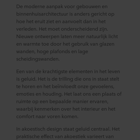
De moderne aanpak voor gebouwen en
binnenhuisarchitectuur is anders gericht op
hoe het eruit ziet en aanvoelt dan in het
verleden. Het moet onderscheidend zijn.
Nieuwe ontwerpen laten meer natuurlijk licht
en warmte toe door het gebruik van glazen
wanden, hoge plafonds en lage
scheidingswanden.
Een van de krachtigste elementen in het leven
is geluid. Het is de trilling die ons in staat stelt
te horen en het beïnvloedt onze gevoelens,
emoties en houding. Het laat ons een plaats of
ruimte op een bepaalde manier ervaren,
waarbij kenmerken over het interieur en het
comfort naar voren komen.
In akoestisch design staat geluid centraal. Het
praktische effect van akoestiek varieert van