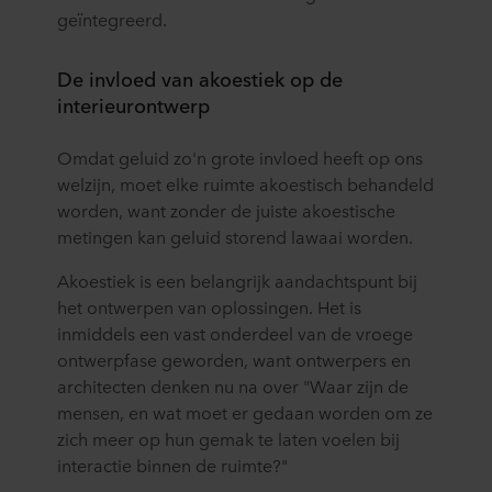
geïntegreerd.
De invloed van akoestiek op de
interieurontwerp
Omdat geluid zo'n grote invloed heeft op ons
welzijn, moet elke ruimte akoestisch behandeld
worden, want zonder de juiste akoestische
metingen kan geluid storend lawaai worden.
Akoestiek is een belangrijk aandachtspunt bij
het ontwerpen van oplossingen. Het is
inmiddels een vast onderdeel van de vroege
ontwerpfase geworden, want ontwerpers en
architecten denken nu na over "Waar zijn de
mensen, en wat moet er gedaan worden om ze
zich meer op hun gemak te laten voelen bij
interactie binnen de ruimte?"