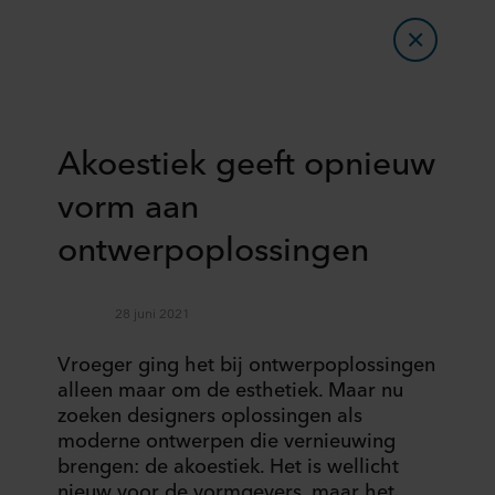
Akoestiek geeft opnieuw
vorm aan
ontwerpoplossingen
28 juni 2021
Vroeger ging het bij ontwerpoplossingen
alleen maar om de esthetiek. Maar nu
zoeken designers oplossingen als
moderne ontwerpen die vernieuwing
brengen: de akoestiek. Het is wellicht
nieuw voor de vormgevers, maar het