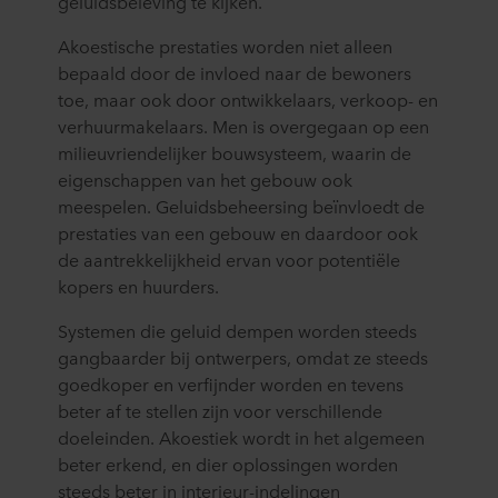
geluidsbeleving te kijken.
Akoestische prestaties worden niet alleen
bepaald door de invloed naar de bewoners
toe, maar ook door ontwikkelaars, verkoop- en
verhuurmakelaars. Men is overgegaan op een
milieuvriendelijker bouwsysteem, waarin de
eigenschappen van het gebouw ook
meespelen. Geluidsbeheersing beïnvloedt de
prestaties van een gebouw en daardoor ook
de aantrekkelijkheid ervan voor potentiële
kopers en huurders.
Systemen die geluid dempen worden steeds
gangbaarder bij ontwerpers, omdat ze steeds
goedkoper en verfijnder worden en tevens
beter af te stellen zijn voor verschillende
doeleinden. Akoestiek wordt in het algemeen
beter erkend, en dier oplossingen worden
steeds beter in interieur-indelingen