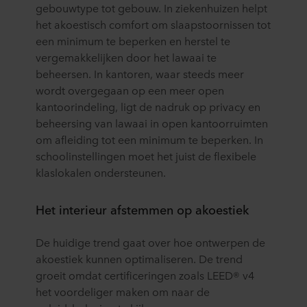
gebouwtype tot gebouw. In ziekenhuizen helpt
het akoestisch comfort om slaapstoornissen tot
een minimum te beperken en herstel te
vergemakkelijken door het lawaai te
beheersen. In kantoren, waar steeds meer
wordt overgegaan op een meer open
kantoorindeling, ligt de nadruk op privacy en
beheersing van lawaai in open kantoorruimten
om afleiding tot een minimum te beperken. In
schoolinstellingen moet het juist de flexibele
klaslokalen ondersteunen.
Het interieur afstemmen op akoestiek
De huidige trend gaat over hoe ontwerpen de
akoestiek kunnen optimaliseren. De trend
groeit omdat certificeringen zoals LEED® v4
het voordeliger maken om naar de