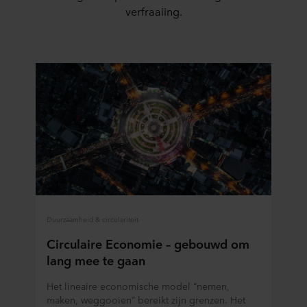
verfraaiing.
Duurzaamheid & circulariteit
Circulaire Economie – gebouwd om
lang mee te gaan
Het lineaire economische model “nemen,
maken, weggooien” bereikt zijn grenzen. Het