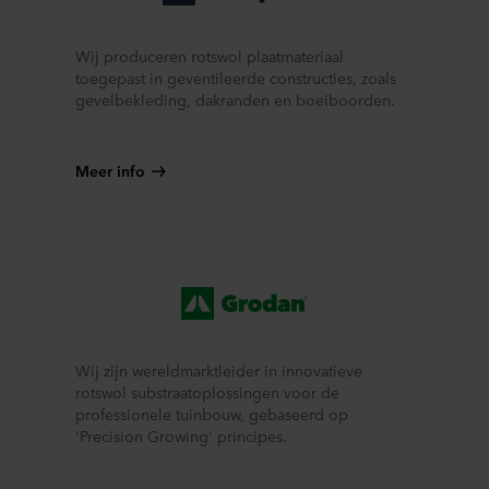
Wij produceren rotswol plaatmateriaal
toegepast in geventileerde constructies, zoals
gevelbekleding, dakranden en boeiboorden.
Meer info
Wij zijn wereldmarktleider in innovatieve
rotswol substraatoplossingen voor de
professionele tuinbouw, gebaseerd op
'Precision Growing' principes.