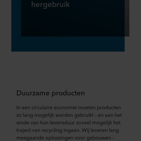
hergebruik
Duurzame producten
In een circulaire economie moeten producten
zo lang mogelijk worden gebruikt – en aan het
einde van hun levensduur zoveel mogelijk het
traject van recycling ingaan. Wij leveren lang
meegaande oplossingen voor gebouwen –