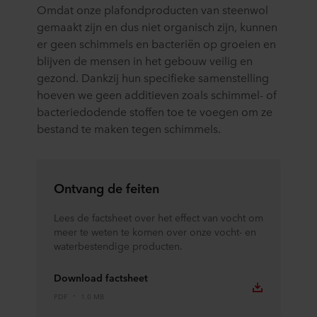
Omdat onze plafondproducten van steenwol
gemaakt zijn en dus niet organisch zijn, kunnen
er geen schimmels en bacteriën op groeien en
blijven de mensen in het gebouw veilig en
gezond. Dankzij hun specifieke samenstelling
hoeven we geen additieven zoals schimmel- of
bacteriedodende stoffen toe te voegen om ze
bestand te maken tegen schimmels.
Ontvang de feiten
Lees de factsheet over het effect van vocht om
meer te weten te komen over onze vocht- en
waterbestendige producten.
Download factsheet
PDF
1.0 MB