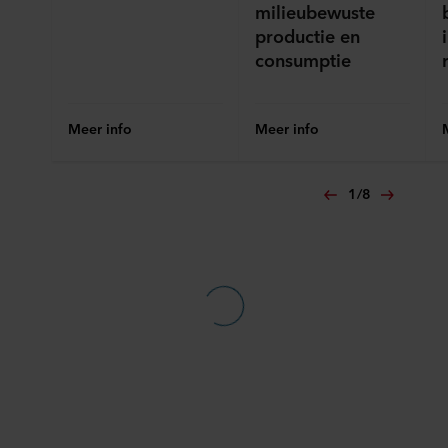
milieubewuste
productie en
consumptie
Meer info
Meer info
1
/
8