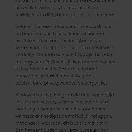
steeds ten minste een deel van de week vanuit
huis willen werken, is het essentieel voor
bedrijven om dit hybride model over te nemen.
Volgens Microsoft overweegt tweederde van
de bedrijven een fysieke herinrichting om
hybride werk te vergemakkelijken, waarbij
werknemers de tijd op kantoor en thuis kunnen
verdelen. Ondertussen heeft Google besloten
om ongeveer 10% van zijn kantooroppervlakte
te besteden aan het testen van hybride
ontwerpen, inclusief modulaire pods,
opblaasbare privacywanden en dergelijke.
Medewerkers die het grootste deel van de tijd
op afstand werken, kunnen een 'hot desk' of
'hotelling' reserveren, naar kantoor komen
wanneer dat nodig is en makkelijk inpluggen.
Met andere woorden, dit is veel praktischer
dan het aanhouden van vaste bureaus voor