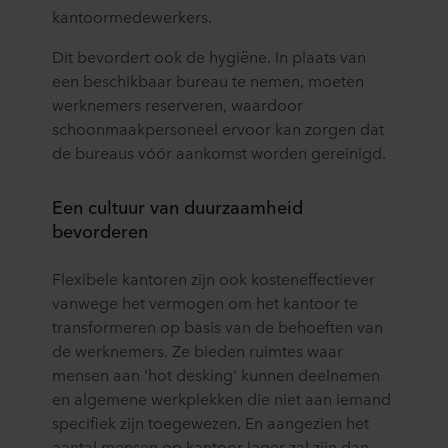
kantoormedewerkers.
Dit bevordert ook de hygiëne. In plaats van
een beschikbaar bureau te nemen, moeten
werknemers reserveren, waardoor
schoonmaakpersoneel ervoor kan zorgen dat
de bureaus vóór aankomst worden gereinigd.
Een cultuur van duurzaamheid
bevorderen
Flexibele kantoren zijn ook kosteneffectiever
vanwege het vermogen om het kantoor te
transformeren op basis van de behoeften van
de werknemers. Ze bieden ruimtes waar
mensen aan 'hot desking' kunnen deelnemen
en algemene werkplekken die niet aan iemand
specifiek zijn toegewezen. En aangezien het
aantal mensen op kantoor lager zal zijn dan