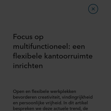
Focus op
multifunctioneel: een
flexibele kantoorruimte
inrichten
Open en flexibele werkplekken
bevorderen creativiteit, vindingrijkheid
en persoonlijke vrijheid. In dit artikel
bespreken we deze actuele trend, de