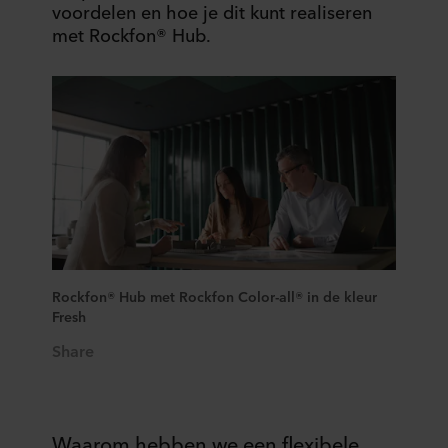
voordelen en hoe je dit kunt realiseren
met Rockfon® Hub.
Rockfon® Hub met Rockfon Color-all® in de kleur
Fresh
Share
Waarom hebben we een flexibele