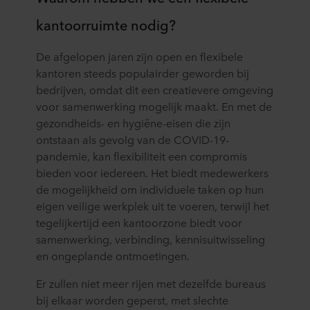
kantoorruimte nodig?
De afgelopen jaren zijn open en flexibele
kantoren steeds populairder geworden bij
bedrijven, omdat dit een creatievere omgeving
voor samenwerking mogelijk maakt. En met de
gezondheids- en hygiëne-eisen die zijn
ontstaan als gevolg van de COVID-19-
pandemie, kan flexibiliteit een compromis
bieden voor iedereen. Het biedt medewerkers
de mogelijkheid om individuele taken op hun
eigen veilige werkplek uit te voeren, terwijl het
tegelijkertijd een kantoorzone biedt voor
samenwerking, verbinding, kennisuitwisseling
en ongeplande ontmoetingen.
Er zullen niet meer rijen met dezelfde bureaus
bij elkaar worden geperst, met slechte