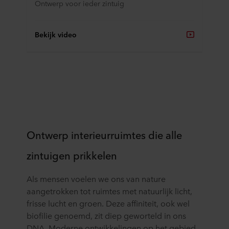
Ontwerp voor ieder zintuig
Bekijk video
Ontwerp interieurruimtes die alle
zintuigen prikkelen
Als mensen voelen we ons van nature
aangetrokken tot ruimtes met natuurlijk licht,
frisse lucht en groen. Deze affiniteit, ook wel
biofilie genoemd, zit diep geworteld in ons
DNA. Moderne ontwikkelingen op het gebied