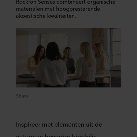
Rockfon Senses combineert organische
materialen met hoogpresterende
akoestische kwaliteiten.
Share
Inspireer met elementen uit de
natuur en bevorder biophilic