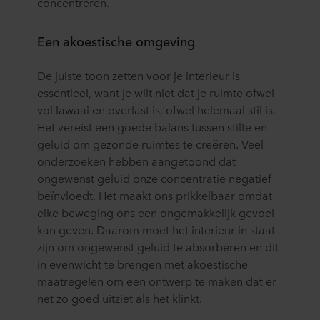
concentreren.
Een akoestische omgeving
De juiste toon zetten voor je interieur is
essentieel, want je wilt niet dat je ruimte ofwel
vol lawaai en overlast is, ofwel helemaal stil is.
Het vereist een goede balans tussen stilte en
geluid om gezonde ruimtes te creëren. Veel
onderzoeken hebben aangetoond dat
ongewenst geluid onze concentratie negatief
beïnvloedt. Het maakt ons prikkelbaar omdat
elke beweging ons een ongemakkelijk gevoel
kan geven. Daarom moet het interieur in staat
zijn om ongewenst geluid te absorberen en dit
in evenwicht te brengen met akoestische
maatregelen om een ontwerp te maken dat er
net zo goed uitziet als het klinkt.