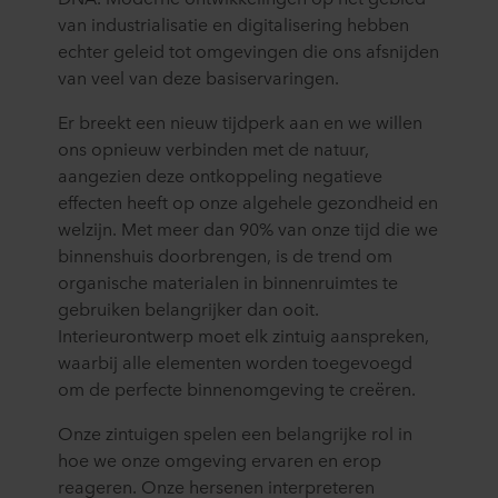
van industrialisatie en digitalisering hebben
echter geleid tot omgevingen die ons afsnijden
van veel van deze basiservaringen.
Er breekt een nieuw tijdperk aan en we willen
ons opnieuw verbinden met de natuur,
aangezien deze ontkoppeling negatieve
effecten heeft op onze algehele gezondheid en
welzijn. Met meer dan 90% van onze tijd die we
binnenshuis doorbrengen, is de trend om
organische materialen in binnenruimtes te
gebruiken belangrijker dan ooit.
Interieurontwerp moet elk zintuig aanspreken,
waarbij alle elementen worden toegevoegd
om de perfecte binnenomgeving te creëren.
Onze zintuigen spelen een belangrijke rol in
hoe we onze omgeving ervaren en erop
reageren. Onze hersenen interpreteren