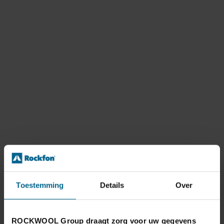
Toestemming
Details
Over
ROCKWOOL Group draagt zorg voor uw gegevens