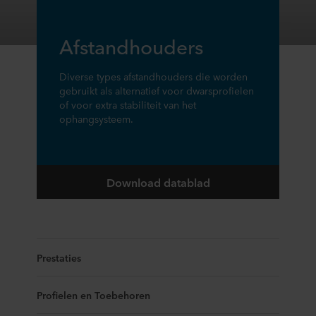
Afstandhouders
Diverse types afstandhouders die worden
gebruikt als alternatief voor dwarsprofielen
of voor extra stabiliteit van het
ophangsysteem.
Download datablad
Prestaties
Profielen en Toebehoren