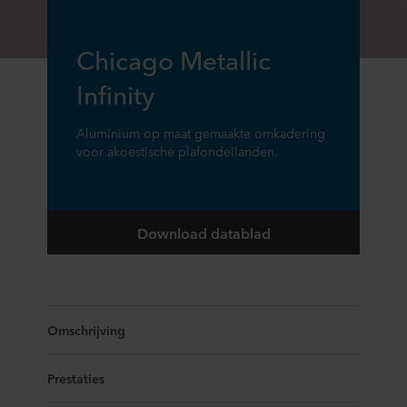
Chicago Metallic
Infinity
Aluminium op maat gemaakte omkadering
voor akoestische plafondeilanden.
Download datablad
Omschrijving
Prestaties