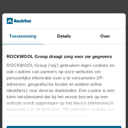
Toestemming
Details
Over
ROCKWOOL Group draagt zorg voor uw gegevens
ROCKWOOL Group (‘wij’) gebruiken eigen cookies en
ook cookies van partners op onze websites om
persoonlijke informatie over u te verzamelen (IP-
adressen, geografische locatie en andere online
identifiers) voor diverse doeleinden. Een cookie is een
klein tekstbestand dat bij het eerste bezoek op een
website wordt opgeslagen op het device (elektronisch
apparaat) van de bezoeker. Wij gebruiken cookies om
onze websites goed te laten functioneren
(‘Noodzakelijke’), om uw instellingen te onthouden en uw
gebruikerservaring te verbeteren (‘Functionele’), om uw