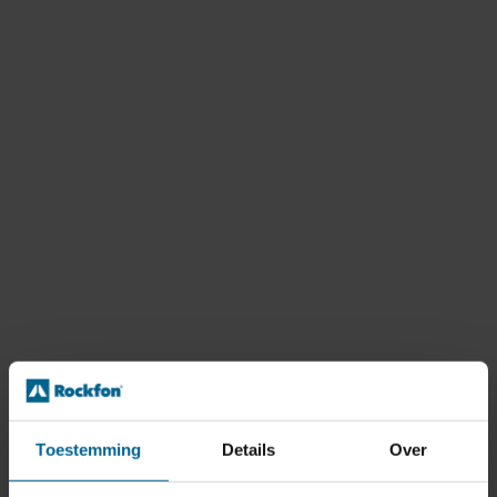
Toestemming
Details
Over