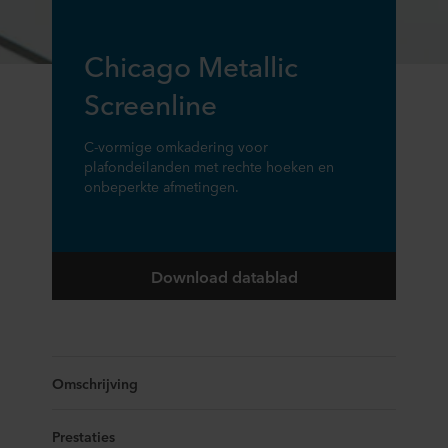
Chicago Metallic
Screenline
C-vormige omkadering voor
plafondeilanden met rechte hoeken en
onbeperkte afmetingen.
Download datablad
Omschrijving
Prestaties