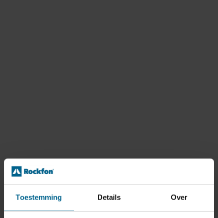
Toestemming
Details
Over