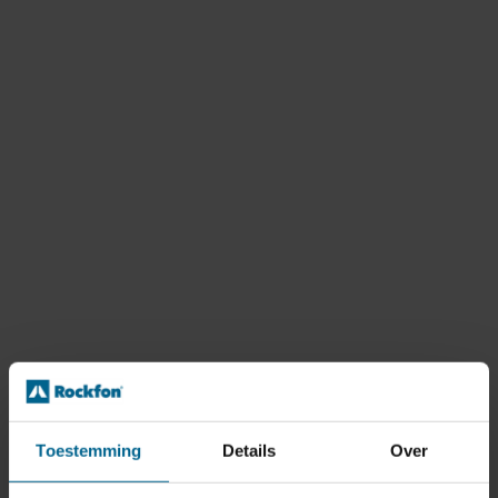
Toestemming
Details
Over