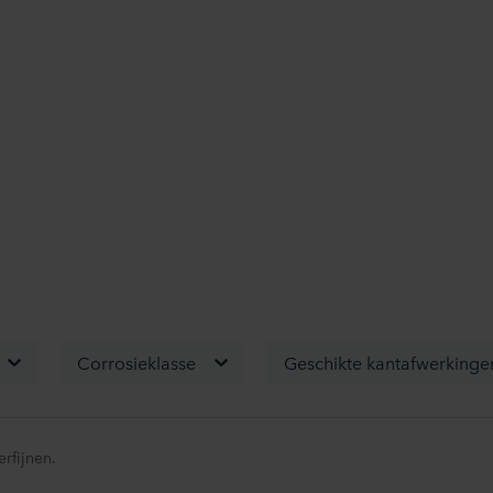
Corrosieklasse
Geschikte kantafwerkinge
erfijnen.