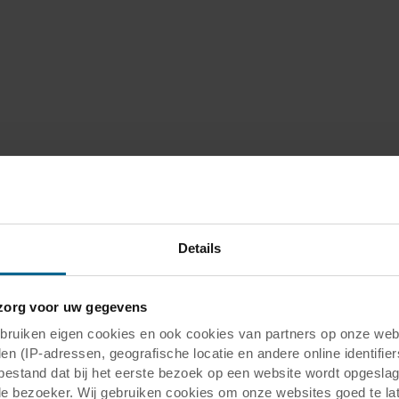
Details
org voor uw gegevens
uiken eigen cookies en ook cookies van partners op onze webs
en (IP-adressen, geografische locatie en andere online identifier
tbestand dat bij het eerste bezoek op een website wordt opgesla
de bezoeker. Wij gebruiken cookies om onze websites goed te la