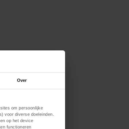
Over
ites om persoonlijke
s) voor diverse doeleinden.
gen op het device
ten functioneren