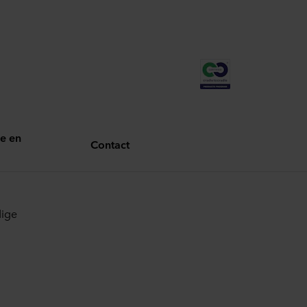
e en
Contact
dige