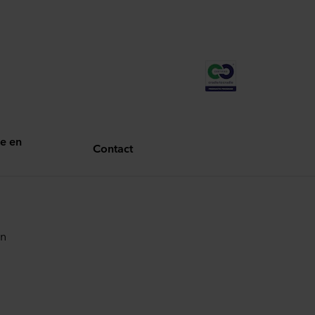
e en
Contact
in