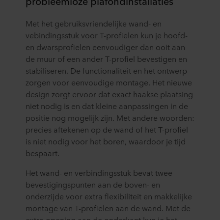
probleemloze plafondinstallaties
Met het gebruiksvriendelijke wand- en
vebindingsstuk voor T-profielen kun je hoofd-
en dwarsprofielen eenvoudiger dan ooit aan
de muur of een ander T-profiel bevestigen en
stabiliseren. De functionaliteit en het ontwerp
zorgen voor eenvoudige montage. Het nieuwe
design zorgt ervoor dat exact haakse plaatsing
niet nodig is en dat kleine aanpassingen in de
positie nog mogelijk zijn. Met andere woorden:
precies aftekenen op de wand of het T-profiel
is niet nodig voor het boren, waardoor je tijd
bespaart.
Het wand- en verbindingsstuk bevat twee
bevestigingspunten aan de boven- en
onderzijde voor extra flexibiliteit en makkelijke
montage van T-profielen aan de wand. Met de
extra opening aan de onderkant kun je het