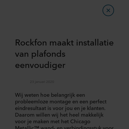
Rockfon maakt installatie
van plafonds
eenvoudiger
23 januari 2020
Wij weten hoe belangrijk een
probleemloze montage en een perfect
eindresultaat is voor jou en je klanten.
Daarom willen wij het heel makkelijk
voor je maken met het Chicago
Metallic™ wand- en verbindingsstuk voor