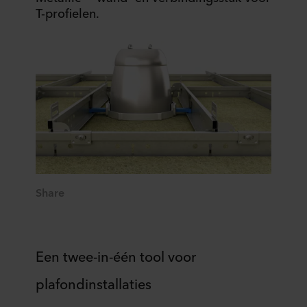
T-profielen.
Share
Een twee-in-één tool voor
plafondinstallaties