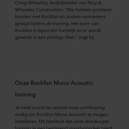
Craig Wheatley, bedrijfsleider van Pacy &
Wheatley Construction. "We hebben positieve
banden met Rockfon en andere aannemers
gelegd tijdens de training. Het team van
Rockfon is bijzonder hartelijk en er wordt
gewerkt in een prettige sfeer," zegt hij.
Onze Rockfon Mono Acoustic
training
Je hebt overal ter wereld onze certificering
nodig om Rockfon Mono Acoustic te mogen
installeren. Dit betekent dat onze driedaagse
training je een beslissend marktvoordeel biedt.