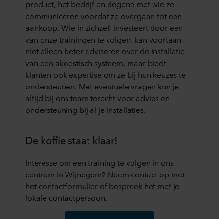
product, het bedrijf en degene met wie ze
communiceren voordat ze overgaan tot een
aankoop. Wie in zichzelf investeert door een
van onze trainingen te volgen, kan voortaan
niet alleen beter adviseren over de installatie
van een akoestisch systeem, maar biedt
klanten ook expertise om ze bij hun keuzes te
ondersteunen. Met eventuele vragen kun je
altijd bij ons team terecht voor advies en
ondersteuning bij al je installaties.
De koffie staat klaar!
Interesse om een training te volgen in ons
centrum in Wijnegem? Neem contact op met
het contactformulier of bespreek het met je
lokale contactpersoon.