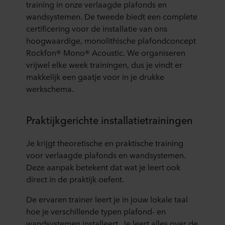
training in onze verlaagde plafonds en
wandsystemen. De tweede biedt een complete
certificering voor de installatie van ons
hoogwaardige, monolithische plafondconcept
Rockfon® Mono® Acoustic. We organiseren
vrijwel elke week trainingen, dus je vindt er
makkelijk een gaatje voor in je drukke
werkschema.
Praktijkgerichte installatietrainingen
Je krijgt theoretische en praktische training
voor verlaagde plafonds en wandsystemen.
Deze aanpak betekent dat wat je leert ook
direct in de praktijk oefent.
De ervaren trainer leert je in jouw lokale taal
hoe je verschillende typen plafond- en
wandsystemen installeert. Je leert alles over de