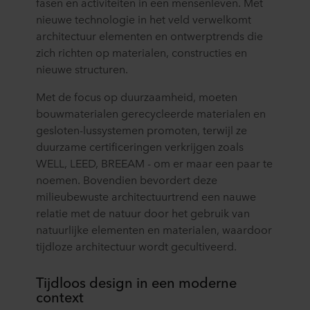
fasen en activiteiten in een mensenleven. Met
nieuwe technologie in het veld verwelkomt
architectuur elementen en ontwerptrends die
zich richten op materialen, constructies en
nieuwe structuren.
Met de focus op duurzaamheid, moeten
bouwmaterialen gerecycleerde materialen en
gesloten-lussystemen promoten, terwijl ze
duurzame certificeringen verkrijgen zoals
WELL, LEED, BREEAM - om er maar een paar te
noemen. Bovendien bevordert deze
milieubewuste architectuurtrend een nauwe
relatie met de natuur door het gebruik van
natuurlijke elementen en materialen, waardoor
tijdloze architectuur wordt gecultiveerd.
Tijdloos design in een moderne
context