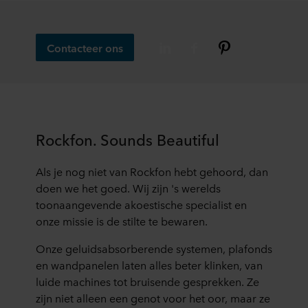
persoonsgegevens.
Contacteer ons
Rockfon. Sounds Beautiful
Als je nog niet van Rockfon hebt gehoord, dan
doen we het goed. Wij zijn 's werelds
toonaangevende akoestische specialist en
onze missie is de stilte te bewaren.
Onze geluidsabsorberende systemen, plafonds
en wandpanelen laten alles beter klinken, van
luide machines tot bruisende gesprekken. Ze
zijn niet alleen een genot voor het oor, maar ze