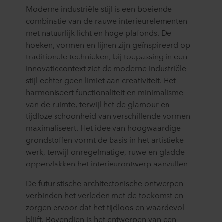
Moderne industriële stijl is een boeiende
combinatie van de rauwe interieurelementen
met natuurlijk licht en hoge plafonds. De
hoeken, vormen en lijnen zijn geïnspireerd op
traditionele technieken; bij toepassing in een
innovatiecontext ziet de moderne industriële
stijl echter geen limiet aan creativiteit. Het
harmoniseert functionaliteit en minimalisme
van de ruimte, terwijl het de glamour en
tijdloze schoonheid van verschillende vormen
maximaliseert. Het idee van hoogwaardige
grondstoffen vormt de basis in het artistieke
werk, terwijl onregelmatige, ruwe en gladde
oppervlakken het interieurontwerp aanvullen.
De futuristische architectonische ontwerpen
verbinden het verleden met de toekomst en
zorgen ervoor dat het tijdloos en waardevol
blijft. Bovendien is het ontwerpen van een