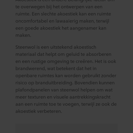
te overwegen bij het ontwerpen van een
ruimte. Een slechte akoestiek kan een ruimte
oncomfortabel en lawaaierig maken, terwijl
een goede akoestiek het aangenamer kan
maken.
Steenwol is een uitstekend akoestisch
materiaal dat helpt om geluid te absorberen
en een rustige omgeving te creëren. Het is ook
brandwerend, wat betekent dat het in
openbare ruimtes kan worden gebruikt zonder
risico op branduitbreiding. Bovendien kunnen
plafondpanelen van steenwol helpen om wat
meer texturen en visuele aantrekkingskracht
aan een ruimte toe te voegen, terwijl ze ook de
akoestiek verbeteren.