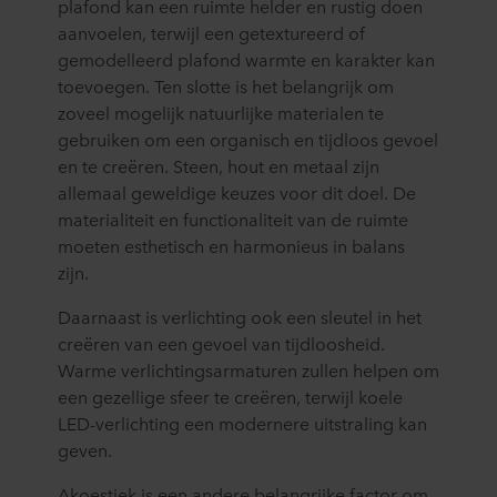
plafond kan een ruimte helder en rustig doen
aanvoelen, terwijl een getextureerd of
gemodelleerd plafond warmte en karakter kan
toevoegen. Ten slotte is het belangrijk om
zoveel mogelijk natuurlijke materialen te
gebruiken om een organisch en tijdloos gevoel
en te creëren. Steen, hout en metaal zijn
allemaal geweldige keuzes voor dit doel. De
materialiteit en functionaliteit van de ruimte
moeten esthetisch en harmonieus in balans
zijn.
Daarnaast is verlichting ook een sleutel in het
creëren van een gevoel van tijdloosheid.
Warme verlichtingsarmaturen zullen helpen om
een gezellige sfeer te creëren, terwijl koele
LED-verlichting een modernere uitstraling kan
geven.
Akoestiek is een andere belangrijke factor om