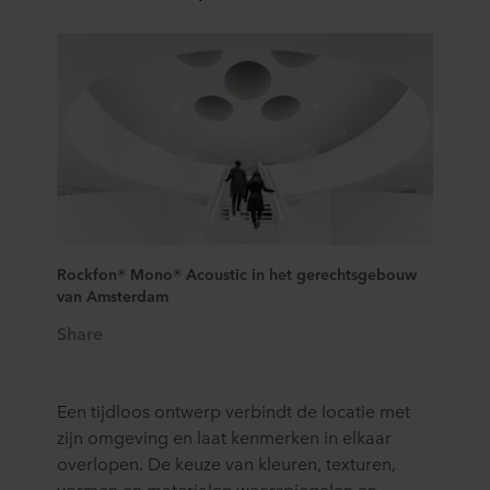
Rockfon® Mono® Acoustic in het gerechtsgebouw
van Amsterdam
Share
Een tijdloos ontwerp verbindt de locatie met
zijn omgeving en laat kenmerken in elkaar
overlopen. De keuze van kleuren, texturen,
vormen en materialen weerspiegelen en