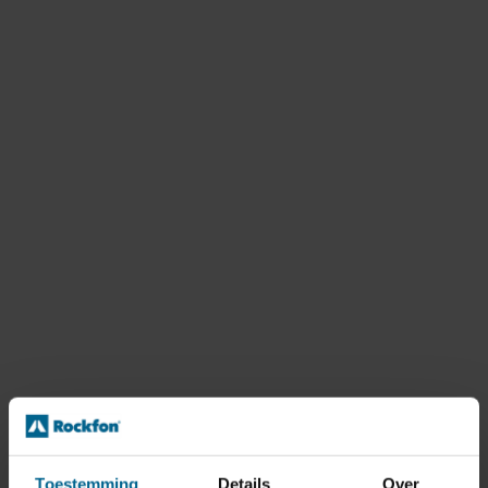
Toestemming
Details
Over