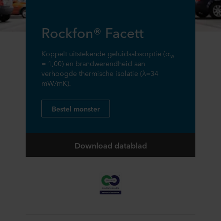
Rockfon® Facett
Koppelt uitstekende geluidsabsorptie (α
w
= 1,00) en brandwerendheid aan
verhoogde thermische isolatie (λ=34
mW/mK).
Bestel monster
Download datablad