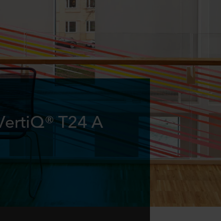
VertiQ® T24 A