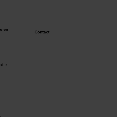
e en
Contact
atie
,