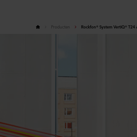
Producten
Rockfon® System VertiQ® T24 