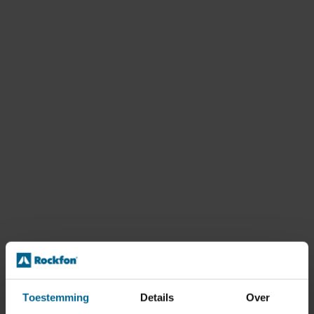
Toestemming
Details
Over