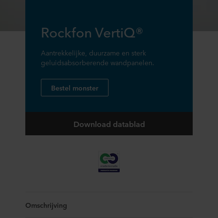
Rockfon VertiQ®
Aantrekkelijke, duurzame en sterk
geluidsabsorberende wandpanelen.
Bestel monster
Download datablad
Omschrijving