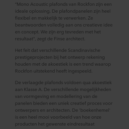
“Mono Acoustic plafonds van Rockfon zijn een
ideale oplossing. De plafondpanelen zijn heel
flexibel en makkelijk te verwerken. Ze
beantwoorden volledig aan ons creatieve idee
en concept. We zijn erg tevreden met het
resultaat", zegt de Finse architect.
Het feit dat verschillende Scandinavische
prestigeprojecten bij het ontwerp rekening
houden met de akoestiek is een trend waarop
Rockfon uitstekend heeft ingespeeld.
De verlaagde plafonds voldoen qua akoestiek
aan Klasse A. De verschillende mogelijkheden
van vormgeving en modellering van de
panelen bieden een uniek creatief proces voor
ontwerpers en architecten. De 'boekenhemel'
is een heel mooi voorbeeld van hoe onze
producten het gewenste eindresultaat