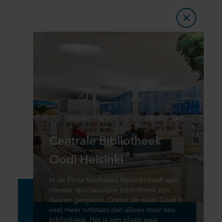
Centrale Bibliotheek
Oodi Helsinki
In de Finse hoofdstad Helsinki heeft een
nieuwe, spectaculaire bibliotheek zijn
deuren geopend. Onder de naam Oodi is
veel meer ontstaan dan alleen maar een
bibliotheek. Het is een plaats waar