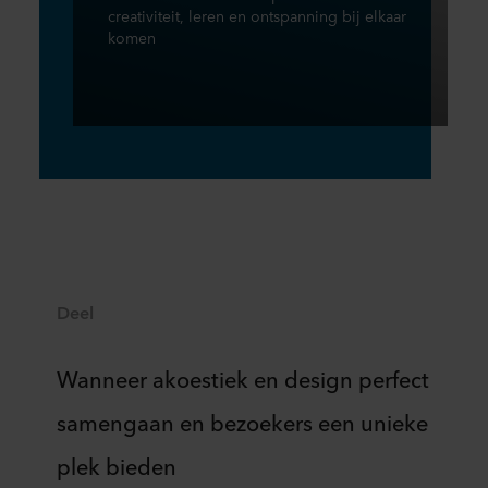
creativiteit, leren en ontspanning bij elkaar
komen
Deel
Wanneer akoestiek en design perfect
samengaan en bezoekers een unieke
plek bieden