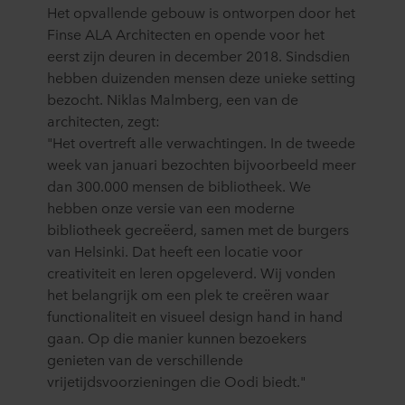
Het opvallende gebouw is ontworpen door het
Finse ALA Architecten en opende voor het
eerst zijn deuren in december 2018. Sindsdien
hebben duizenden mensen deze unieke setting
bezocht. Niklas Malmberg, een van de
architecten, zegt:
"Het overtreft alle verwachtingen. In de tweede
week van januari bezochten bijvoorbeeld meer
dan 300.000 mensen de bibliotheek. We
hebben onze versie van een moderne
bibliotheek gecreëerd, samen met de burgers
van Helsinki. Dat heeft een locatie voor
creativiteit en leren opgeleverd. Wij vonden
het belangrijk om een plek te creëren waar
functionaliteit en visueel design hand in hand
gaan. Op die manier kunnen bezoekers
genieten van de verschillende
vrijetijdsvoorzieningen die Oodi biedt."