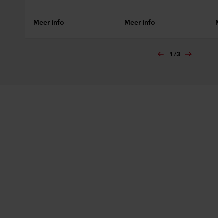
Meer info
Meer info
1
/
3