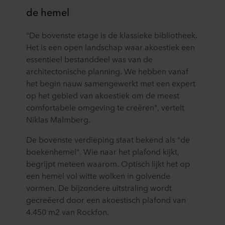
de hemel
“De bovenste etage is de klassieke bibliotheek.
Het is een open landschap waar akoestiek een
essentieel bestanddeel was van de
architectonische planning. We hebben vanaf
het begin nauw samengewerkt met een expert
op het gebied van akoestiek om de meest
comfortabele omgeving te creëren", vertelt
Niklas Malmberg.
De bovenste verdieping staat bekend als "de
boekenhemel". Wie naar het plafond kijkt,
begrijpt meteen waarom. Optisch lijkt het op
een hemel vol witte wolken in golvende
vormen. De bijzondere uitstraling wordt
gecreëerd door een akoestisch plafond van
4.450 m2 van Rockfon.