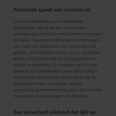
Akoestiek speelt een cruciale rol
Oodi is allesbehalve een traditionele
bibliotheek. Het strekt zich uit over drie
verdiepingen met drie verschillende concepten
en biedt – naast de traditionele voorzieningen –
een café, een restaurant, een bioscoop, een
geluids- en filmstudio en een groot, openbaar
terras. Oodi blinkt ook uit op het gebied van
geluid en akoestiek. De meesten van ons zijn
gewend aan bibliotheken waar stilte nodig is
om goed te functioneren. In dit geval ligt de
standaard echter veel hoger, dankzij
zorgvuldig geselecteerde en goed doordachte
materialen en oplossingen van Rockfon.
Een akoestisch plafond dat lijkt op