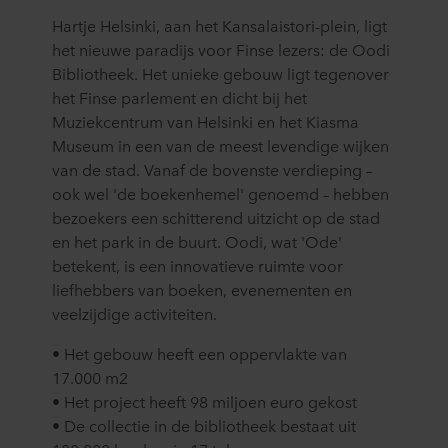
Hartje Helsinki, aan het Kansalaistori-plein, ligt
het nieuwe paradijs voor Finse lezers: de Oodi
Bibliotheek. Het unieke gebouw ligt tegenover
het Finse parlement en dicht bij het
Muziekcentrum van Helsinki en het Kiasma
Museum in een van de meest levendige wijken
van de stad. Vanaf de bovenste verdieping –
ook wel 'de boekenhemel' genoemd – hebben
bezoekers een schitterend uitzicht op de stad
en het park in de buurt. Oodi, wat 'Ode'
betekent, is een innovatieve ruimte voor
liefhebbers van boeken, evenementen en
veelzijdige activiteiten.
• Het gebouw heeft een oppervlakte van
17.000 m2
• Het project heeft 98 miljoen euro gekost
• De collectie in de bibliotheek bestaat uit