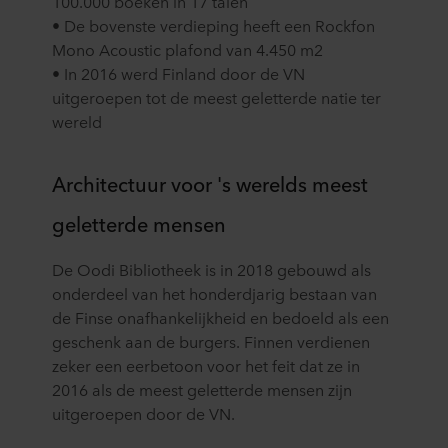
100.000 boeken in 17 talen
• De bovenste verdieping heeft een Rockfon
Mono Acoustic plafond van 4.450 m2
• In 2016 werd Finland door de VN
uitgeroepen tot de meest geletterde natie ter
wereld
Architectuur voor 's werelds meest
geletterde mensen
De Oodi Bibliotheek is in 2018 gebouwd als
onderdeel van het honderdjarig bestaan van
de Finse onafhankelijkheid en bedoeld als een
geschenk aan de burgers. Finnen verdienen
zeker een eerbetoon voor het feit dat ze in
2016 als de meest geletterde mensen zijn
uitgeroepen door de VN.