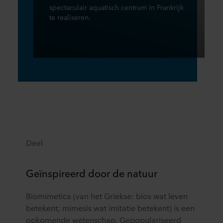
spectaculair aquatisch centrum in Frankrijk
te realiseren.
Deel
Geïnspireerd door de natuur
Biomimetica (van het Griekse: bios wat leven
betekent; mimesis wat imitatie betekent) is een
opkomende wetenschap. Gepopulariseerd