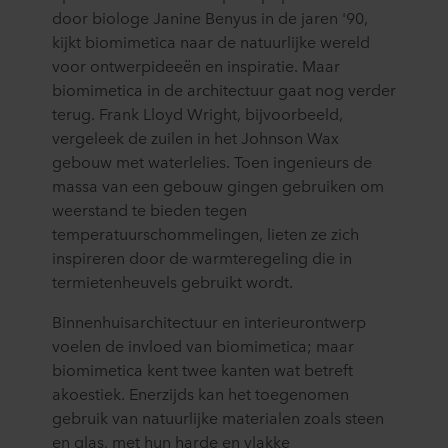
door biologe Janine Benyus in de jaren '90,
kijkt biomimetica naar de natuurlijke wereld
voor ontwerpideeën en inspiratie. Maar
biomimetica in de architectuur gaat nog verder
terug. Frank Lloyd Wright, bijvoorbeeld,
vergeleek de zuilen in het Johnson Wax
gebouw met waterlelies. Toen ingenieurs de
massa van een gebouw gingen gebruiken om
weerstand te bieden tegen
temperatuurschommelingen, lieten ze zich
inspireren door de warmteregeling die in
termietenheuvels gebruikt wordt.
Binnenhuisarchitectuur en interieurontwerp
voelen de invloed van biomimetica; maar
biomimetica kent twee kanten wat betreft
akoestiek. Enerzijds kan het toegenomen
gebruik van natuurlijke materialen zoals steen
en glas, met hun harde en vlakke