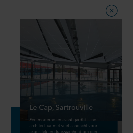
Le Cap, Sartrouville
Een moderne en avant-gardistische
architectuur met veel aandacht voor
akoestiek en duurzaamheid om een